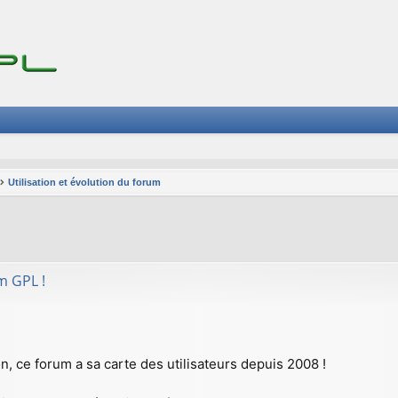
Utilisation et évolution du forum
her
herche avancée
m GPL !
on, ce forum a sa carte des utilisateurs depuis 2008 !