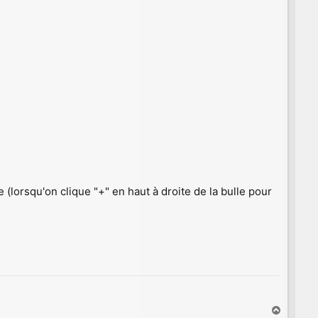
(lorsqu'on clique "+" en haut à droite de la bulle pour
H