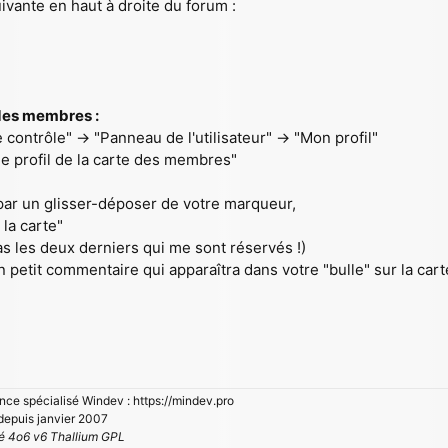
uivante en haut à droite du forum :
 des membres :
contrôle" -> "Panneau de l'utilisateur" -> "Mon profil"
 le profil de la carte des membres"
 par un glisser-déposer de votre marqueur,
 la carte"
s les deux derniers qui me sont réservés !)
etit commentaire qui apparaîtra dans votre "bulle" sur la carte 
nce spécialisé Windev : https://mindev.pro
epuis janvier 2007
pé 4o6 v6 Thallium GPL