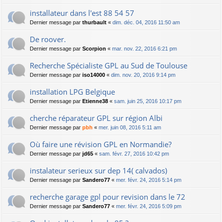
installateur dans l'est 88 54 57
Dernier message par
thurbault
«
dim. déc. 04, 2016 11:50 am
De roover.
Dernier message par
Scorpion
«
mar. nov. 22, 2016 6:21 pm
Recherche Spécialiste GPL au Sud de Toulouse
Dernier message par
iso14000
«
dim. nov. 20, 2016 9:14 pm
installation LPG Belgique
Dernier message par
Etienne38
«
sam. juin 25, 2016 10:17 pm
cherche réparateur GPL sur région Albi
Dernier message par
pbh
«
mer. juin 08, 2016 5:11 am
Où faire une révision GPL en Normandie?
Dernier message par
jd65
«
sam. févr. 27, 2016 10:42 pm
instalateur serieux sur dep 14( calvados)
Dernier message par
Sandero77
«
mer. févr. 24, 2016 5:14 pm
recherche garage gpl pour revision dans le 72
Dernier message par
Sandero77
«
mer. févr. 24, 2016 5:09 pm