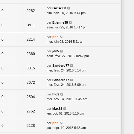
par
iso14000
0
2282
dim. nov. 20, 2016 9:14 pm
par
Etienne38
0
3911
sam. juin 25, 2016 10:17 pm
par
pbh
0
2214
mer. juin 08, 2016 5:11 am
par
jd65
0
2360
sam. févr. 27, 2016 10:42 pm
par
Sandero77
0
3015
mer. févr. 24, 2016 5:14 pm
par
Sandero77
0
2672
mer. févr. 24, 2016 5:09 pm
par
Flo2
0
2504
mer. nov. 04, 2015 11:45 am
par
Max83
0
2762
jeu. oct. 01, 2015 5:10 pm
par
pbh
0
2128
jeu. sept. 10, 2015 5:35 am