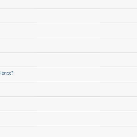
rience?