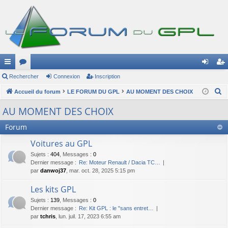
ac
Rechercher
or
Connexion
Inscription
on
ns
R
co
Accueil du forum
u
LE FORUM DU GPL
AU MOMENT DES CHOIX
ne
cri
e
ur
m
xi
pti
AU MOMENT DES CHOIX
c
ci
s
on
on
h
Forum
e
s
Voitures au GPL
r
Sujets
:
404
,
Messages
:
0
c
Dernier message :
Re: Moteur Renault / Dacia TC…
h
par
danwoj37
, mar. oct. 28, 2025 5:15 pm
e
Les kits GPL
r
Sujets
:
139
,
Messages
:
0
Dernier message :
Re: Kit GPL : le "sans entret…
par
tchris
, lun. juil. 17, 2023 6:55 am