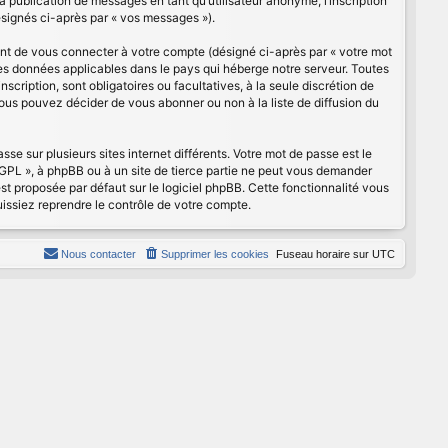
publication de messages en tant qu’utilisateur anonyme, l’inscription
ésignés ci-après par « vos messages »).
ant de vous connecter à votre compte (désigné ci-après par « votre mot
des données applicables dans le pays qui héberge notre serveur. Toutes
scription, sont obligatoires ou facultatives, à la seule discrétion de
ous pouvez décider de vous abonner ou non à la liste de diffusion du
se sur plusieurs sites internet différents. Votre mot de passe est le
GPL », à phpBB ou à un site de tierce partie ne peut vous demander
st proposée par défaut sur le logiciel phpBB. Cette fonctionnalité vous
uissiez reprendre le contrôle de votre compte.
Nous contacter
Supprimer les cookies
Fuseau horaire sur
UTC