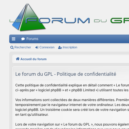
Forums
ac
Rechercher
Connexion
Inscription
co
Accueil du forum
ur
Le forum du GPL - Politique de confidentialité
ci
s
Cette politique de confidentialité explique en détail comment « Le forum 
ci-après par « logiciel phpBB » et « phpBB Limited ») utilisent toutes les
Vos informations sont collectées de deux manières différentes. Premièr
temporairement par le navigateur internet de votre ordinateur. Les deux
logiciel phpBB. Un troisième cookie sera créé lors de votre navigation s
en tant qu’utilisateur.
Lors de votre navigation sur « Le forum du GPL », nous pouvons égalem