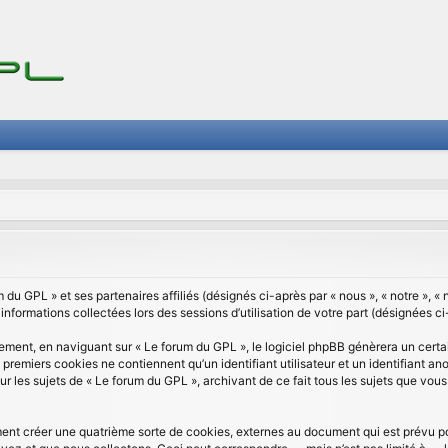
du GPL » et ses partenaires affiliés (désignés ci-après par « nous », « notre », « 
 informations collectées lors des sessions d’utilisation de votre part (désignées ci
ement, en naviguant sur « Le forum du GPL », le logiciel phpBB génèrera un certai
 premiers cookies ne contiennent qu’un identifiant utilisateur et un identifiant
ur les sujets de « Le forum du GPL », archivant de ce fait tous les sujets que vou
ent créer une quatrième sorte de cookies, externes au document qui est prévu po