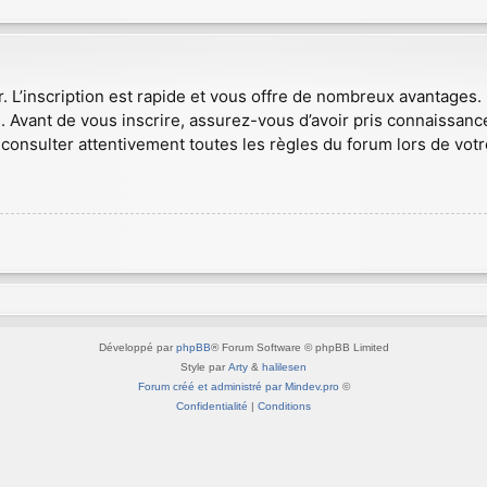
r. L’inscription est rapide et vous offre de nombreux avantages
. Avant de vous inscrire, assurez-vous d’avoir pris connaissance
consulter attentivement toutes les règles du forum lors de votr
Développé par
phpBB
® Forum Software © phpBB Limited
Style par
Arty
&
halilesen
Forum créé et administré par Mindev.pro
©
Confidentialité
|
Conditions