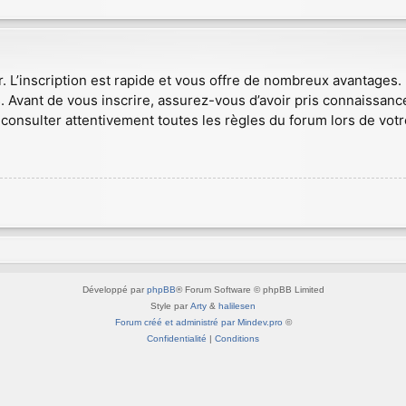
r. L’inscription est rapide et vous offre de nombreux avantages
. Avant de vous inscrire, assurez-vous d’avoir pris connaissance
consulter attentivement toutes les règles du forum lors de votr
Développé par
phpBB
® Forum Software © phpBB Limited
Style par
Arty
&
halilesen
Forum créé et administré par Mindev.pro
©
Confidentialité
|
Conditions