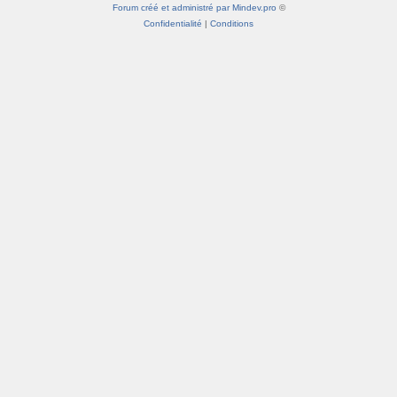
Forum créé et administré par Mindev.pro
©
Confidentialité
|
Conditions