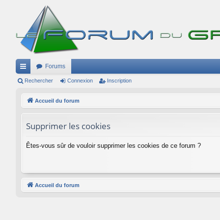
Forums
ac
Rechercher
Connexion
Inscription
co
Accueil du forum
ur
Supprimer les cookies
ci
s
Êtes-vous sûr de vouloir supprimer les cookies de ce forum ?
Accueil du forum